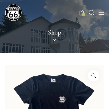
0
Shop