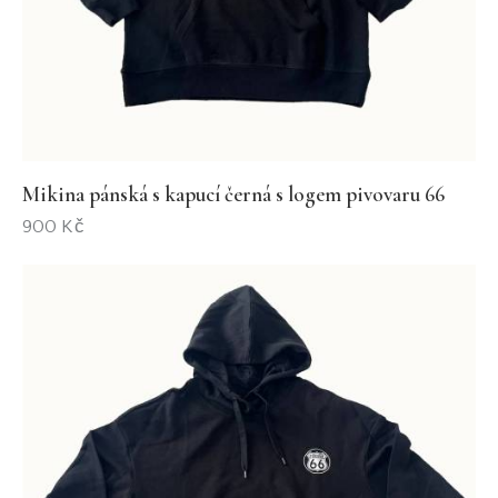
Mikina pánská s kapucí černá s logem pivovaru 66
900
Kč