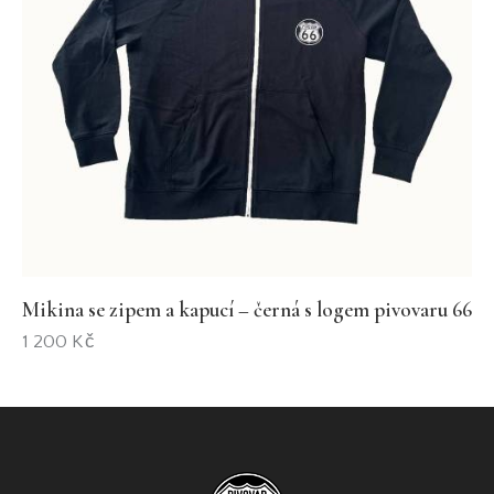
Mikina se zipem a kapucí – černá s logem pivovaru 66
1 200
Kč