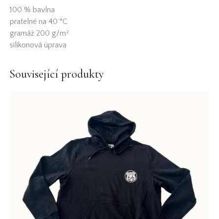
100 % bavlna
pratelné na 40 °C
gramáž 200 g/m²
silikonová úprava
Související produkty