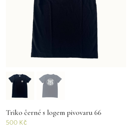
Triko černé s logem pivovaru 66
500
Kč