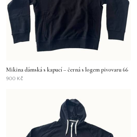
Mikina dámská s kapucí – černá s logem pivovaru 66
900
Kč