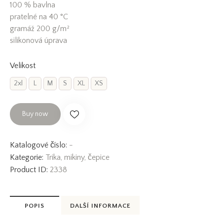
100 % bavlna
pratelné na 40 °C
gramáž 200 g/m²
silikonová úprava
Velikost
2xl
L
M
S
XL
XS
Buy now
Katalogové číslo:
-
Kategorie:
Trika, mikiny, čepice
Product ID:
2338
POPIS
DALŠÍ INFORMACE