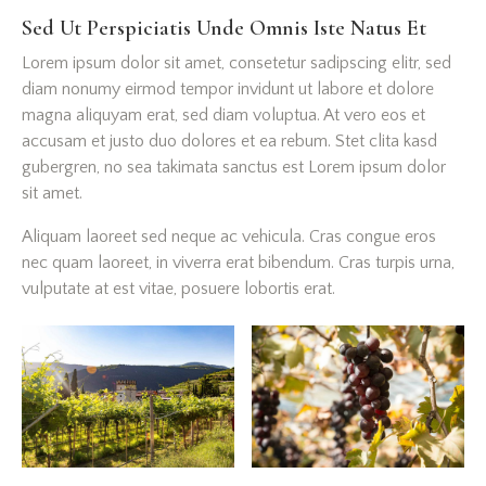
Sed Ut Perspiciatis Unde Omnis Iste Natus Et
Lorem ipsum dolor sit amet, consetetur sadipscing elitr, sed
diam nonumy eirmod tempor invidunt ut labore et dolore
magna aliquyam erat, sed diam voluptua. At vero eos et
accusam et justo duo dolores et ea rebum. Stet clita kasd
gubergren, no sea takimata sanctus est Lorem ipsum dolor
sit amet.
Aliquam laoreet sed neque ac vehicula. Cras congue eros
nec quam laoreet, in viverra erat bibendum. Cras turpis urna,
vulputate at est vitae, posuere lobortis erat.