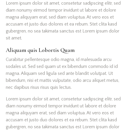
Lorem ipsum dolor sit amet, consetetur sadipscing elitr, sed
diam nonumy eirmod tempor invidunt ut labore et dolore
magna aliquyam erat, sed diam voluptua. At vero eos et
accusam et justo duo dolores et ea rebum. Stet clita kasd
gubergren, no sea takimata sanctus est Lorem ipsum dolor
sit amet.
Aliquam quis Lobortis Quam
Curabitur pellentesque odio magna, id malesuada arcu
sodales ut. Sed sed quam ut ex bibendum commodo id id
magna. Aliquam sed ligula sed ante blandit volutpat. Ut
bibendum, nisi et mattis vulputate, odio arcu aliquet metus,
nec dapibus risus risus quis lectus.
Lorem ipsum dolor sit amet, consetetur sadipscing elitr, sed
diam nonumy eirmod tempor invidunt ut labore et dolore
magna aliquyam erat, sed diam voluptua. At vero eos et
accusam et justo duo dolores et ea rebum. Stet clita kasd
gubergren, no sea takimata sanctus est Lorem ipsum dolor